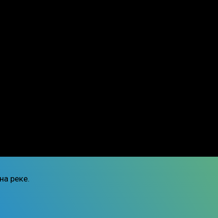
на реке.