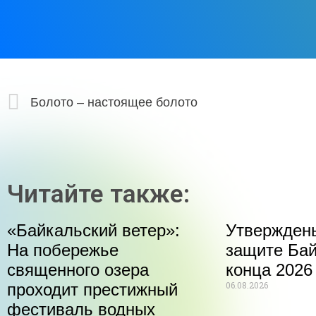
Болото – настоящее болото
Читайте также:
«Байкальский ветер»:
Утвержден
На побережье
защите Бай
священного озера
конца 2026
06.08.2026
проходит престижный
фестиваль водных