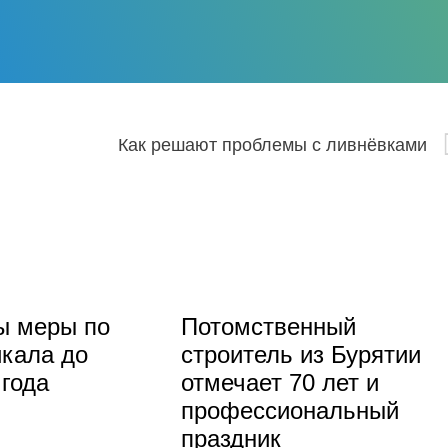
Как решают проблемы с ливнёвками
ы меры по
Потомственный
кала до
строитель из Бурятии
 года
отмечает 70 лет и
профессиональный
праздник