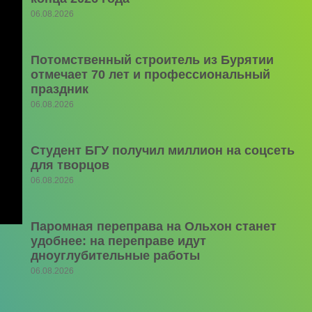
06.08.2026
Потомственный строитель из Бурятии
отмечает 70 лет и профессиональный
праздник
06.08.2026
Студент БГУ получил миллион на соцсеть
для творцов
06.08.2026
Паромная переправа на Ольхон станет
удобнее: на переправе идут
дноуглубительные работы
06.08.2026