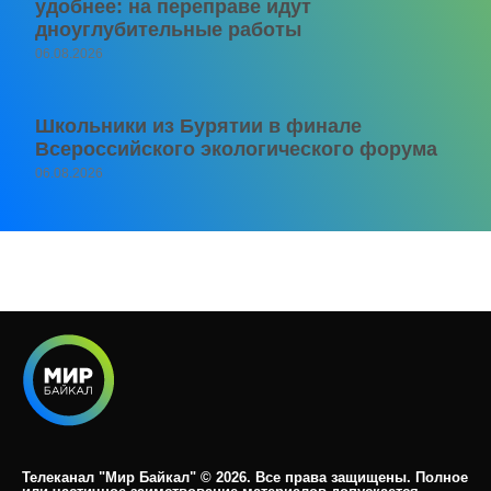
удобнее: на переправе идут
дноуглубительные работы
06.08.2026
Школьники из Бурятии в финале
Всероссийского экологического форума
06.08.2026
Телеканал "Мир Байкал" © 2026. Все права защищены. Полное