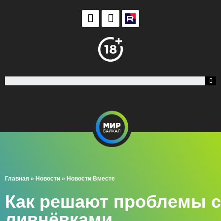
Главная
»
Новости
»
Новости Вместе
Как решают проблемы с
ливнёвками