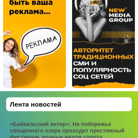
Лента новостей
«Байкальский ветер»: На побережье
священного озера проходит престижный
фестиваль водных видов спорта