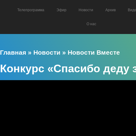
Телепрограмма
Эфир
Новости
Архив
Вид
О нас
Главная
»
Новости
»
Новости Вместе
Конкурс «Спасибо деду 