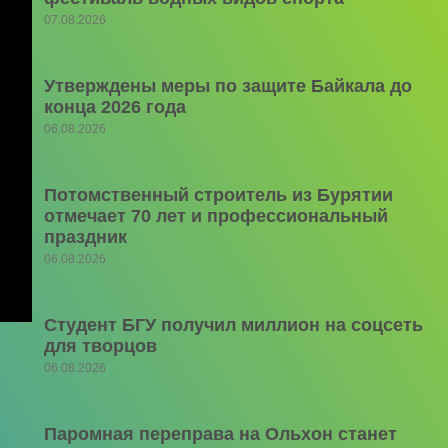
07.08.2026
Утверждены меры по защите Байкала до
конца 2026 года
06.08.2026
Потомственный строитель из Бурятии
отмечает 70 лет и профессиональный
праздник
06.08.2026
Студент БГУ получил миллион на соцсеть
для творцов
06.08.2026
Паромная переправа на Ольхон станет