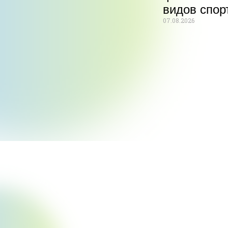
видов спор
07.08.2026