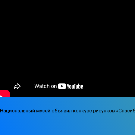
Национальный музей объявил конкурс рисунков «Спасиб