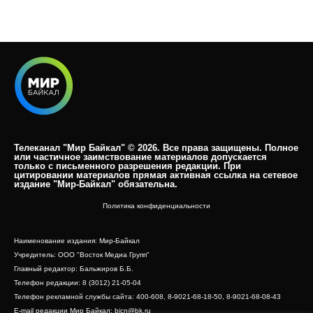
Телеканал "Мир Байкал" © 2026. Все права защищены. Полное
или частичное заимствование материалов допускается
только с письменного разрешения редакции. При
цитировании материалов прямая активная ссылка на сетевое
издание "Мир-Байкал" обязательна.​
Политика конфиденциальности
Наименование издания: Мир-Байкал
Учредитель: ООО "Восток Медиа Групп"
Главный редактор: Бальжиров Б.Б.
Телефон редакции: 8 (3012) 21-05-04
Телефон рекламной службы сайта: 400-608, 8-9021-68-18-50, 8-9021-68-08-43
E-mail редакции Мир Байкал: bicn@bk.ru