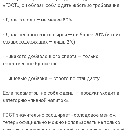
«ГОСТ», он обязан соблюдать жёсткие требования:
· Доля солода — не менее 80%
· Доля несоложеного сырья — не более 20% (из них
сахаросодержащих — лишь 2%)
· Никакого добавленного спирта — только
естественное брожение
· Пищевые добавки — строго по стандарту
Если параметры не соблюдены — продукт уходит в
категорию «пивной напиток».
ГОСТ значительно расширяет «солодовое меню»:
теперь официально можно использовать не только
ячмень и пшеницу, но и ржаной, гречишный, просяной,