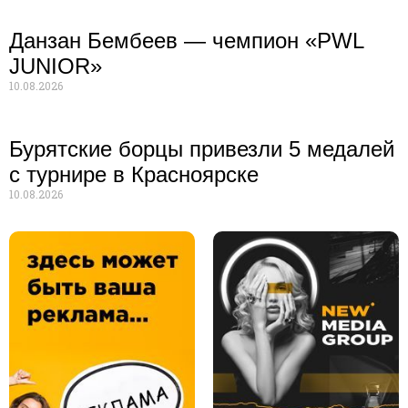
Данзан Бембеев — чемпион «PWL
JUNIOR»
10.08.2026
Бурятские борцы привезли 5 медалей
с турнире в Красноярске
10.08.2026