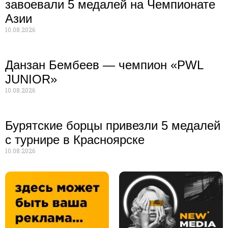
завоевали 5 медалей на Чемпионате
Азии
10.08.2026
Данзан Бембеев — чемпион «PWL
JUNIOR»
10.08.2026
Бурятские борцы привезли 5 медалей
с турнире в Красноярске
10.08.2026