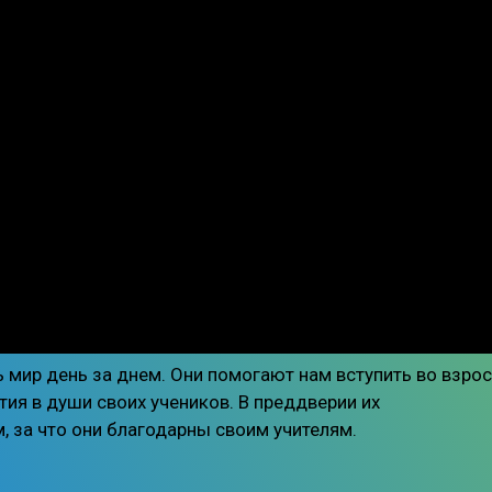
ь мир день за днем. Они помогают нам вступить во взро
ия в души своих учеников. В преддверии их
 за что они благодарны своим учителям.