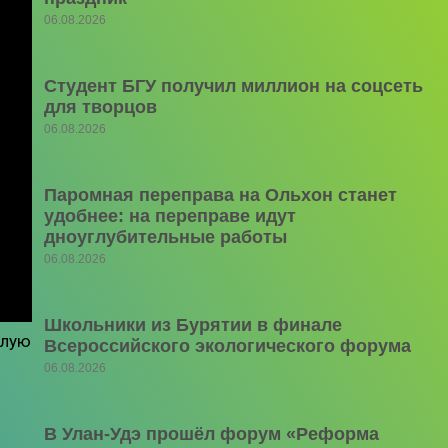
06.08.2026
Студент БГУ получил миллион на соцсеть
для творцов
06.08.2026
Паромная переправа на Ольхон станет
удобнее: на переправе идут
дноуглубительные работы
06.08.2026
Школьники из Бурятии в финале
слую
Всероссийского экологического форума
06.08.2026
В Улан-Удэ прошёл форум «Реформа