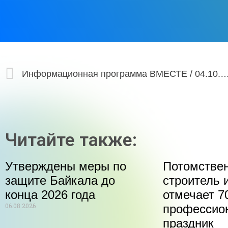
Информационная программа ВМЕСТЕ / 04
Читайте также:
Утверждены меры по
Потомстве
защите Байкала до
строитель 
конца 2026 года
отмечает 70
06.08.2026
профессио
праздник