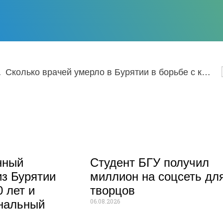
.10.2022
Сколько врачей умерло в Бурятии в борьбе с коронавирусом
нный
Студент БГУ получил
из Бурятии
миллион на соцсеть дл
 лет и
творцов
06.08.2026
нальный