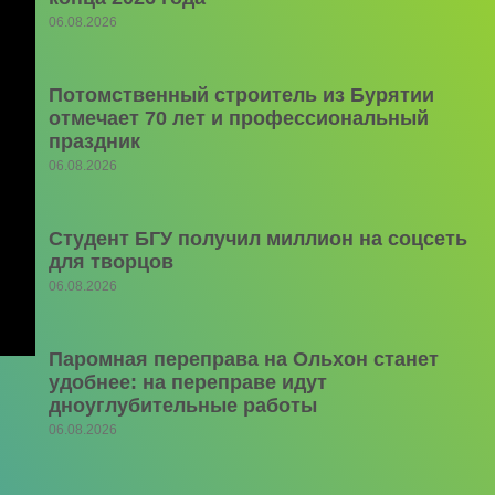
06.08.2026
Потомственный строитель из Бурятии
отмечает 70 лет и профессиональный
праздник
06.08.2026
Студент БГУ получил миллион на соцсеть
для творцов
06.08.2026
Паромная переправа на Ольхон станет
удобнее: на переправе идут
дноуглубительные работы
06.08.2026