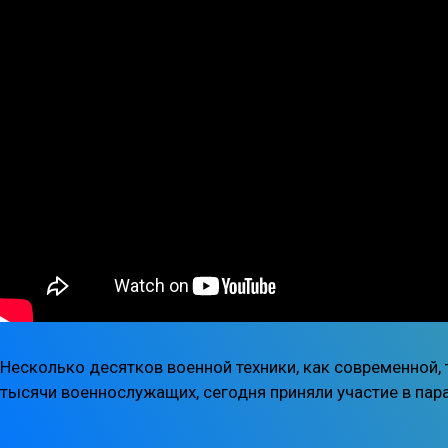
Несколько десятков военной техники, как современной,
тысячи военнослужащих, сегодня приняли участие в па