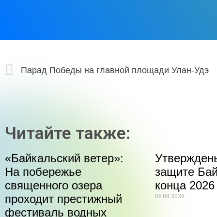
Парад Победы на главной площади Улан-Удэ
Читайте также:
«Байкальский ветер»:
Утвержден
На побережье
защите Бай
священного озера
конца 2026
06.08.2026
проходит престижный
фестиваль водных