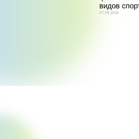
видов спор
07.08.2026