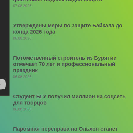
07.08.2026
Утверждены меры по защите Байкала до
конца 2026 года
06.08.2026
Потомственный строитель из Бурятии
отмечает 70 лет и профессиональный
праздник
06.08.2026
Студент БГУ получил миллион на соцсеть
для творцов
06.08.2026
Паромная переправа на Ольхон станет