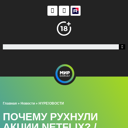
Главная
»
Новости
»
HYPE!ОВОСТИ
ПОЧЕМУ РУХНУЛИ
АКЦИИ NETFLIX? /