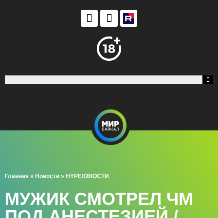
Главная
»
Новости
»
HYPE!ОВОСТИ
МУЖИК СМОТРЕЛ ЧМ
ПОД АНЕСТЕЗИЕЙ /