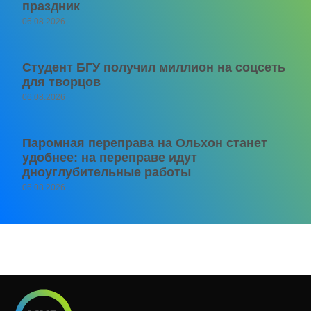
праздник
06.08.2026
Студент БГУ получил миллион на соцсеть
для творцов
06.08.2026
Паромная переправа на Ольхон станет
удобнее: на переправе идут
дноуглубительные работы
06.08.2026