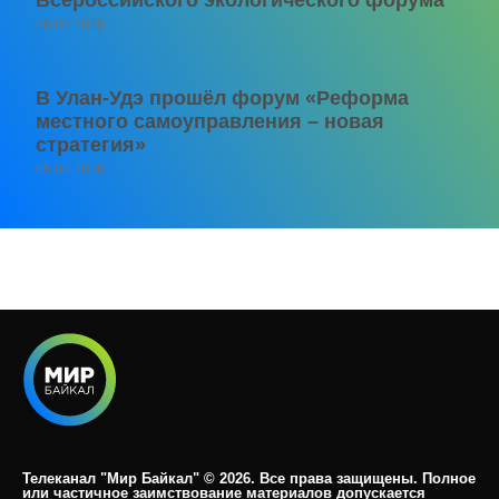
06.08.2026
В Улан-Удэ прошёл форум «Реформа
местного самоуправления – новая
стратегия»
05.08.2026
Телеканал "Мир Байкал" © 2026. Все права защищены. Полное
или частичное заимствование материалов допускается