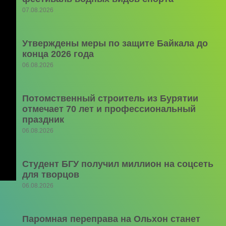
07.08.2026
Утверждены меры по защите Байкала до
конца 2026 года
06.08.2026
Потомственный строитель из Бурятии
отмечает 70 лет и профессиональный
праздник
06.08.2026
Студент БГУ получил миллион на соцсеть
для творцов
06.08.2026
Паромная переправа на Ольхон станет