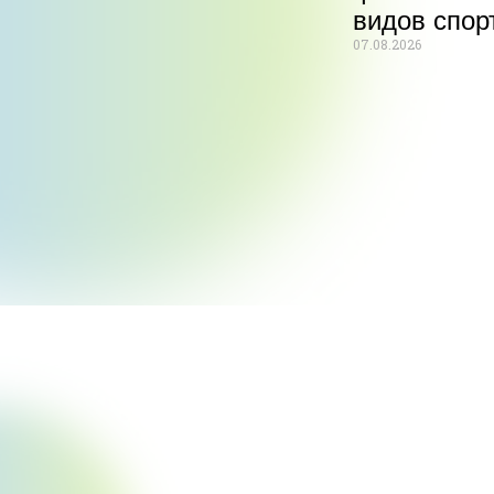
видов спор
07.08.2026