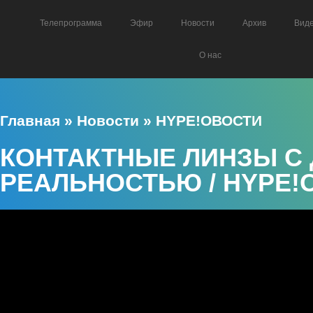
Телепрограмма
Эфир
Новости
Архив
Вид
О нас
Главная
»
Новости
»
HYPE!ОВОСТИ
КОНТАКТНЫЕ ЛИНЗЫ С
РЕАЛЬНОСТЬЮ / HYPE!