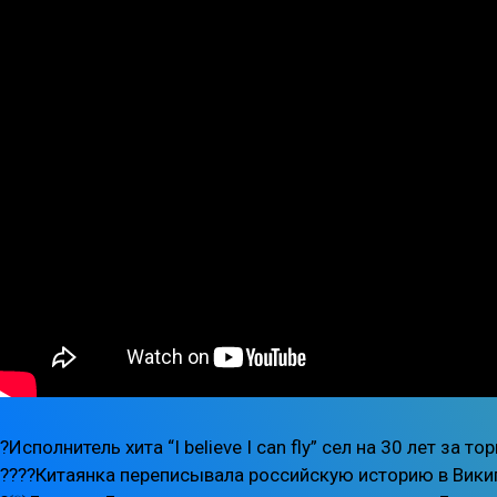
?Исполнитель хита “I believe I can fly” сел на 30 лет за
????Китаянка переписывала российскую историю в Вик