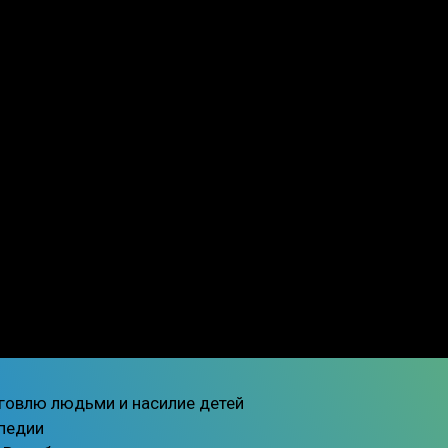
 торговлю людьми и насилие детей
ипедии