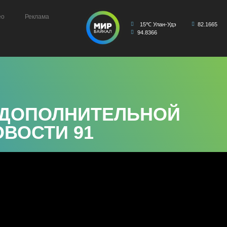
ео
Реклама
15℃ Улан-Удэ
82.1665
94.8366
 ДОПОЛНИТЕЛЬНОЙ
ОВОСТИ 91