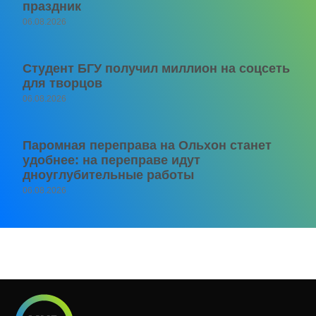
праздник
06.08.2026
Студент БГУ получил миллион на соцсеть
для творцов
06.08.2026
Паромная переправа на Ольхон станет
удобнее: на переправе идут
дноуглубительные работы
06.08.2026