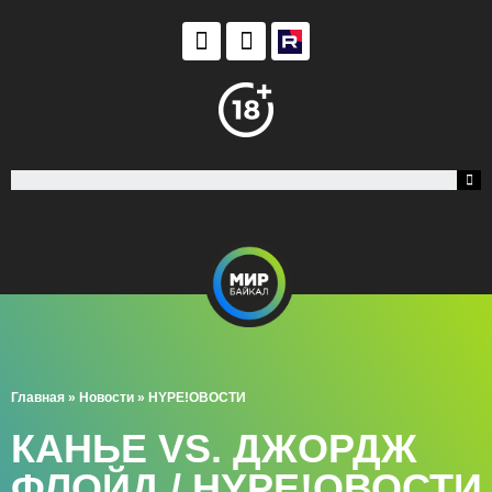
Главная
»
Новости
»
HYPE!ОВОСТИ
КАНЬЕ VS. ДЖОРДЖ
ФЛОЙД / HYPE!ОВОСТИ