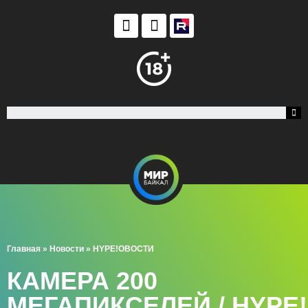
Главная
»
Новости
»
HYPE!ОВОСТИ
КАМЕРА 200
МЕГАПИКСЕЛЕЙ / HYPE!