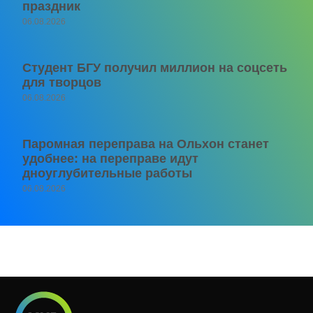
праздник
06.08.2026
Студент БГУ получил миллион на соцсеть
для творцов
06.08.2026
Паромная переправа на Ольхон станет
удобнее: на переправе идут
дноуглубительные работы
06.08.2026