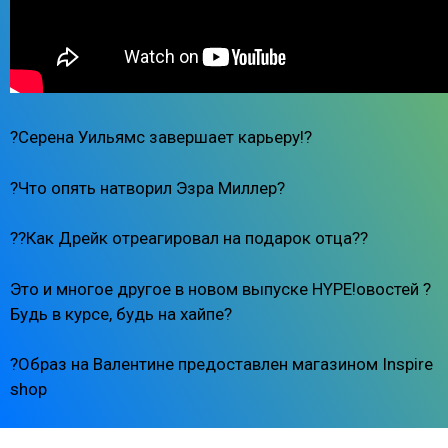
?Серена Уильямс завершает карьеру!?
?Что опять натворил Эзра Миллер?
??Как Дрейк отреагировал на подарок отца??
Это и многое другое в новом выпуске HYPE!овостей ?
Будь в курсе, будь на хайпе?
?Образ на Валентине предоставлен магазином Inspire
shop