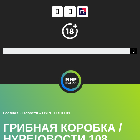
Главная
»
Новости
»
HYPE!ОВОСТИ
ГРИБНАЯ КОРОБКА /
HYPE!ОВОСТИ 108