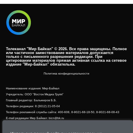
Телеканал "Мир Байкал" © 2026. Все права защищены. Полное
или частичное заимствование материалов допускается
только с письменного разрешения редакции. При
цитировании материалов прямая активная ссылка на сетевое
издание "Мир-Байкал" обязательна.​
Политика конфиденциальности
Наименование издания: Мир-Байкал
Учредитель: ООО "Восток Медиа Групп"
Главный редактор: Бальжиров Б.Б.
Телефон редакции: 8 (3012) 21-05-04
Телефон рекламной службы сайта: 400-608, 8-9021-68-18-50, 8-9021-68-08-43
E-mail редакции Мир Байкал: bicn@bk.ru
Свидетельство о регистрации СМИ ЭЛ № ФС 77 - 83390 от 07.06.2022, выдано
Роскомнадзором
Адрес редакции: 670000, г. Улан-Удэ, ул. Профсоюзная, дом 44, офис 1