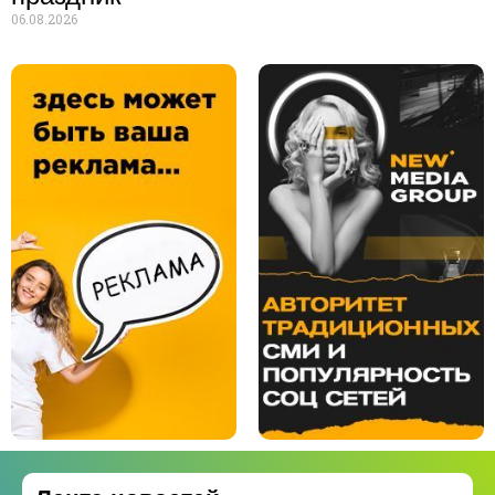
06.08.2026