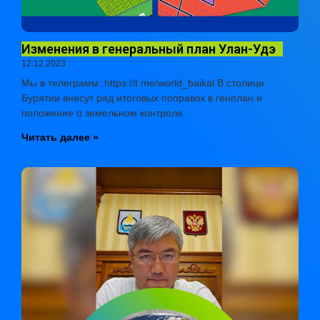
Изменения в генеральный план Улан-Удэ
12.12.2023
Мы в телеграмм: https://t.me/world_baikal В столице
Бурятии внесут ряд итоговых поправок в генплан и
положение о земельном контроле.
Читать далее »