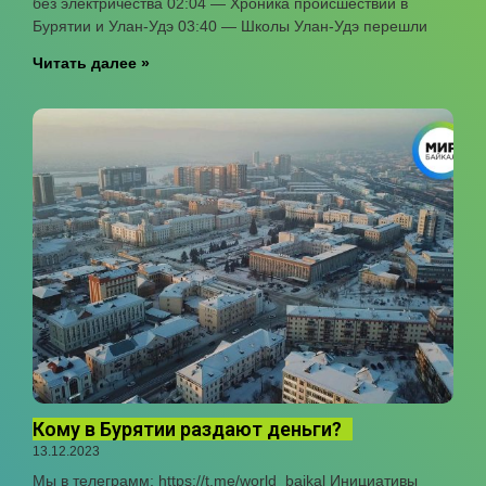
без электричества 02:04 — Хроника происшествий в
Бурятии и Улан-Удэ 03:40 — Школы Улан-Удэ перешли
Читать далее »
Кому в Бурятии раздают деньги?
13.12.2023
Мы в телеграмм: https://t.me/world_baikal Инициативы