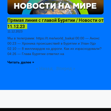
Прямая линия с главой Бурятии / Новости от
11.12.23
11.12.2023
Мы в телеграмм: https://t.me/world_baikal 00:00 — Анонс
00:23 — Хроника происшествий в Бурятии и Улан-Удэ
02:10 — 8 миллиардов на дороги. Как их израсходовали?
04:26 — Глава Бурятии ответил на
Читать далее »
« Назад
Вперед »