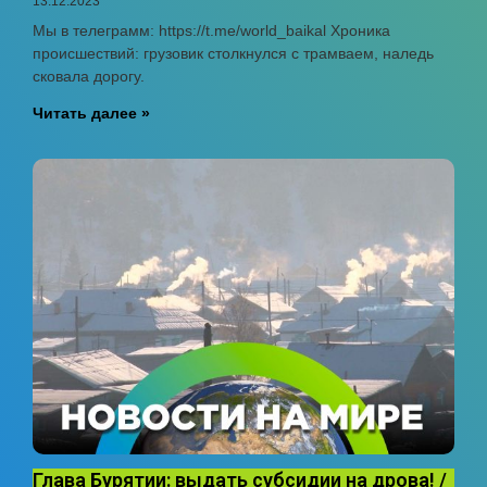
13.12.2023
Мы в телеграмм: https://t.me/world_baikal Хроника
происшествий: грузовик столкнулся с трамваем, наледь
сковала дорогу.
Читать далее »
Глава Бурятии: выдать субсидии на дрова! /