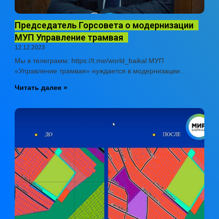
Председатель Горсовета о модернизации
МУП Управление трамвая
12.12.2023
Мы в телеграмм: https://t.me/world_baikal МУП
«Управление трамвая» нуждается в модернизации .
Читать далее »