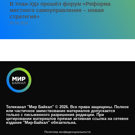
В Улан-Удэ прошёл форум «Реформа
местного самоуправления – новая
стратегия»
05.08.2026
Телеканал "Мир Байкал" © 2026. Все права защищены. Полное
или частичное заимствование материалов допускается
только с письменного разрешения редакции. При
цитировании материалов прямая активная ссылка на сетевое
издание "Мир-Байкал" обязательна.​
Политика конфиденциальности