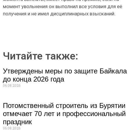
момент увольнения он выполнил все условия для её
получения и не имел дисциплинарных взысканий.
Читайте также:
Утверждены меры по защите Байкала
до конца 2026 года
06.08.2026
Потомственный строитель из Бурятии
отмечает 70 лет и профессиональный
праздник
06.08.2026