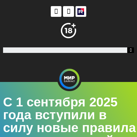
С 1 сентября 2025
года вступили в
силу новые правила