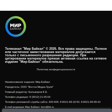
Телеканал "Мир Байкал" © 2026. Все права защищены. Полное
или частичное заимствование материалов допускается
только с письменного разрешения редакции. При
цитировании материалов прямая активная ссылка на сетевое
издание "Мир-Байкал" обязательна.​
Политика конфиденциальности
Наименование издания: Мир-Байкал
Учредитель: ООО "Восток Медиа Групп"
Главный редактор: Бальжиров Б.Б.
Телефон редакции: 8 (3012) 21-05-04
Телефон рекламной службы сайта: 400-608, 8-9021-68-18-50, 8-9021-68-08-43
E-mail редакции Мир Байкал: bicn@bk.ru
Свидетельство о регистрации СМИ ЭЛ № ФС 77 - 83390 от 07.06.2022, выдано