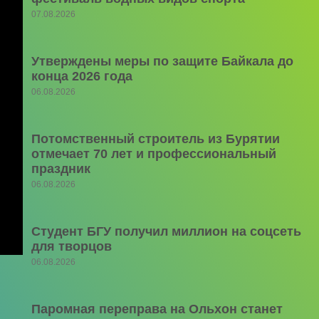
07.08.2026
Утверждены меры по защите Байкала до
конца 2026 года
06.08.2026
Потомственный строитель из Бурятии
отмечает 70 лет и профессиональный
праздник
06.08.2026
Студент БГУ получил миллион на соцсеть
для творцов
06.08.2026
Паромная переправа на Ольхон станет