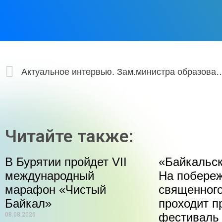
Актуальное интервью. Зам.министра образовани
Читайте также:
В Бурятии пройдет VII
«Байкальск
международный
На побере
марафон «Чистый
священного
Байкал»
проходит п
08.08.2026
фестиваль