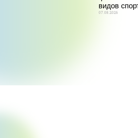
видов спор
07.08.2026