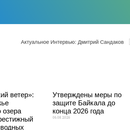
Актуальное Интервью: Дмитрий Сандаков
ий ветер»:
Утверждены меры по
жье
защите Байкала до
 озера
конца 2026 года
06.08.2026
рестижный
 водных