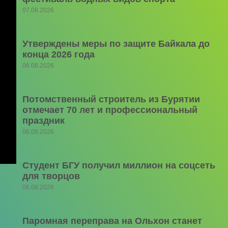
07.08.2026
Утверждены меры по защите Байкала до
конца 2026 года
06.08.2026
Потомственный строитель из Бурятии
отмечает 70 лет и профессиональный
праздник
06.08.2026
Студент БГУ получил миллион на соцсеть
для творцов
06.08.2026
Паромная переправа на Ольхон станет