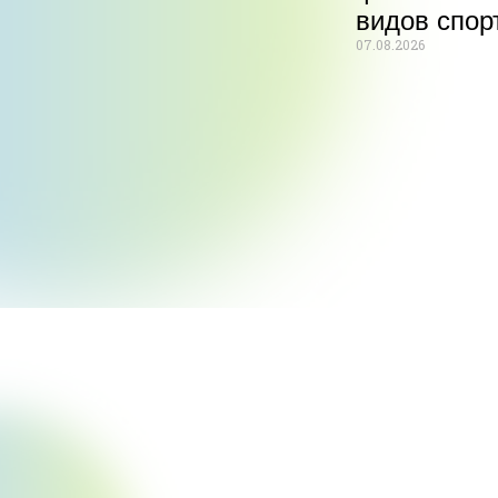
видов спор
07.08.2026