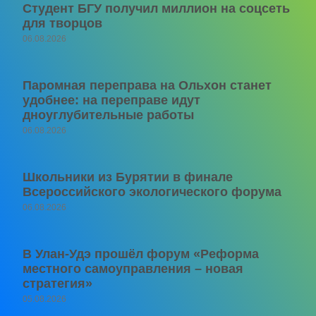
Студент БГУ получил миллион на соцсеть
для творцов
06.08.2026
Паромная переправа на Ольхон станет
удобнее: на переправе идут
дноуглубительные работы
06.08.2026
Школьники из Бурятии в финале
Всероссийского экологического форума
06.08.2026
В Улан-Удэ прошёл форум «Реформа
местного самоуправления – новая
стратегия»
05.08.2026