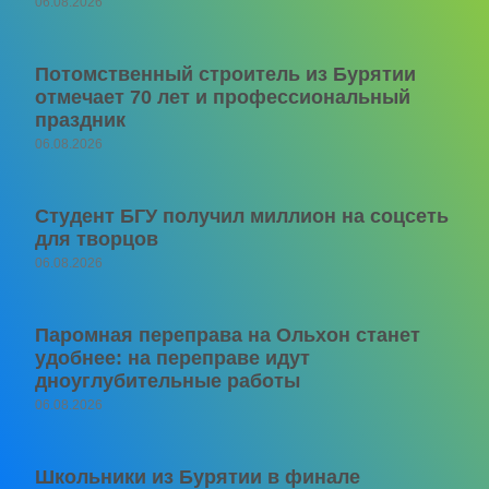
06.08.2026
Потомственный строитель из Бурятии
отмечает 70 лет и профессиональный
праздник
06.08.2026
Студент БГУ получил миллион на соцсеть
для творцов
06.08.2026
Паромная переправа на Ольхон станет
удобнее: на переправе идут
дноуглубительные работы
06.08.2026
Школьники из Бурятии в финале