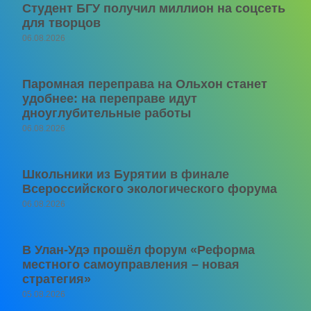
Студент БГУ получил миллион на соцсеть
для творцов
06.08.2026
Паромная переправа на Ольхон станет
удобнее: на переправе идут
дноуглубительные работы
06.08.2026
Школьники из Бурятии в финале
Всероссийского экологического форума
06.08.2026
В Улан-Удэ прошёл форум «Реформа
местного самоуправления – новая
стратегия»
05.08.2026