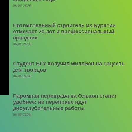
06.08.2026
Потомственный строитель из Бурятии
отмечает 70 лет и профессиональный
праздник
06.08.2026
Студент БГУ получил миллион на соцсеть
для творцов
06.08.2026
Паромная переправа на Ольхон станет
удобнее: на переправе идут
дноуглубительные работы
06.08.2026