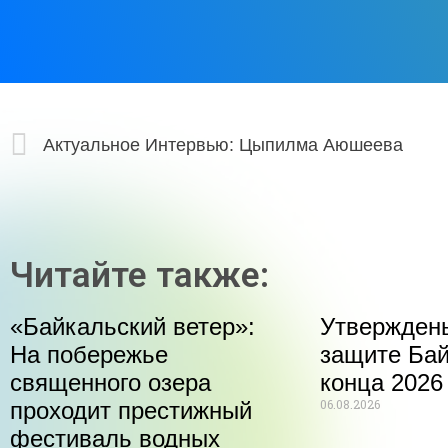
Актуальное Интервью: Цыпилма Аюшеева
Читайте также:
«Байкальский ветер»:
Утвержден
На побережье
защите Бай
священного озера
конца 2026
06.08.2026
проходит престижный
фестиваль водных