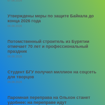
07.08.2026
Утверждены меры по защите Байкала до
конца 2026 года
06.08.2026
Потомственный строитель из Бурятии
отмечает 70 лет и профессиональный
праздник
06.08.2026
Студент БГУ получил миллион на соцсеть
для творцов
06.08.2026
Паромная переправа на Ольхон станет
удобнее: на переправе идут