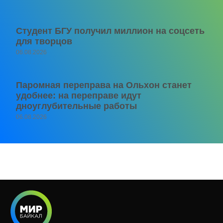
Студент БГУ получил миллион на соцсеть
для творцов
06.08.2026
Паромная переправа на Ольхон станет
удобнее: на переправе идут
дноуглубительные работы
06.08.2026