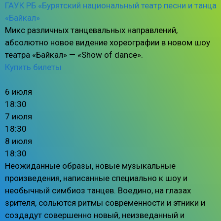
ГАУК РБ «Бурятский национальный театр песни и танца
«Байкал»
Микс различных танцевальных направлений,
абсолютно новое видение хореографии в новом шоу
театра «Байкал» — «Show of dance».
Купить билеты
6 июля
18:30
7 июля
18:30
8 июля
18:30
Неожиданные образы, новые музыкальные
произведения, написанные специально к шоу и
необычный симбиоз танцев. Воедино, на глазах
зрителя, сольются ритмы современности и этники и
создадут совершенно новый, неизведанный и