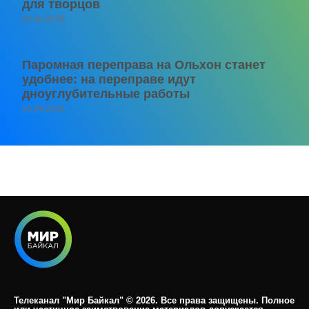
для творцов
06.08.2026
Паромная переправа на Ольхон станет
удобнее: на переправе идут
дноуглубительные работы
06.08.2026
Телеканал "Мир Байкал" © 2026. Все права защищены. Полное