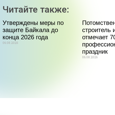
Читайте также:
Утверждены меры по
Потомстве
защите Байкала до
строитель 
конца 2026 года
отмечает 70
06.08.2026
профессио
праздник
06.08.2026