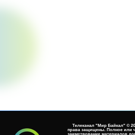
Телеканал "Мир Байкал" © 20
права защищены. Полное или 
заимствование материалов до