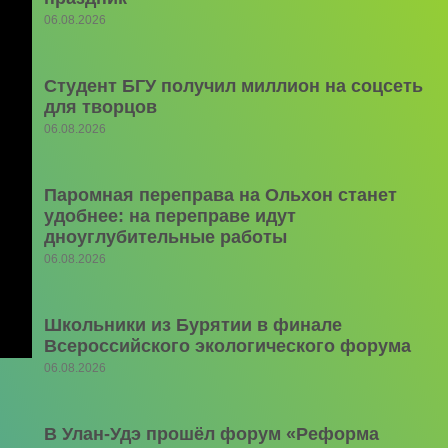
06.08.2026
Студент БГУ получил миллион на соцсеть
для творцов
06.08.2026
Паромная переправа на Ольхон станет
удобнее: на переправе идут
дноуглубительные работы
06.08.2026
Школьники из Бурятии в финале
Всероссийского экологического форума
06.08.2026
В Улан-Удэ прошёл форум «Реформа