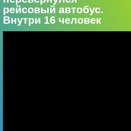
рейсовый автобус.
Внутри 16 человек