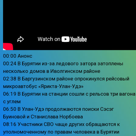
00:00 Анонс
00:24 В Бурятии из-за ледового затора затоплены
несколько домов в Иволгинском районе
02:38 В Баргузинском районе опрокинулся рейсовый
микроавтобус «Ярикта-Улан-Удэ»
06:19 В Бурятии на станции сошли с рельсов три вагона
с углем
06:50 В Улан-Удэ продолжаются поиски Сэсэг
Буиновой и Станислава Норбоева
08:16 Участники СВО чаще других обращаются к
уполномоченному по правам человека в Бурятии