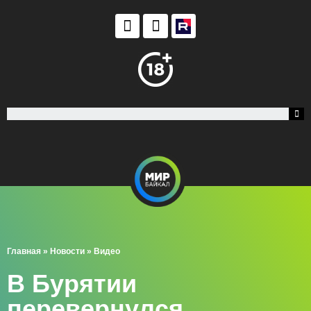
Главная
»
Новости
»
Видео
В Бурятии
перевернулся