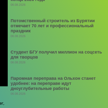
06.08.2026
Потомственный строитель из Бурятии
отмечает 70 лет и профессиональный
праздник
06.08.2026
Студент БГУ получил миллион на соцсеть
для творцов
06.08.2026
Паромная переправа на Ольхон станет
удобнее: на переправе идут
дноуглубительные работы
06.08.2026
ег,