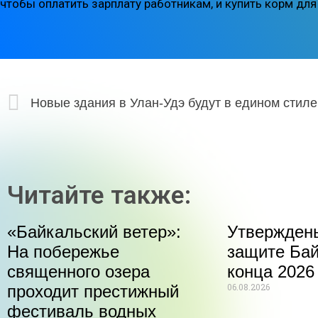
чтобы оплатить зарплату работникам, и купить корм дл
Новые здания в Улан-Удэ будут в едином стиле
Читайте также:
«Байкальский ветер»:
Утвержден
На побережье
защите Бай
священного озера
конца 2026
06.08.2026
проходит престижный
фестиваль водных