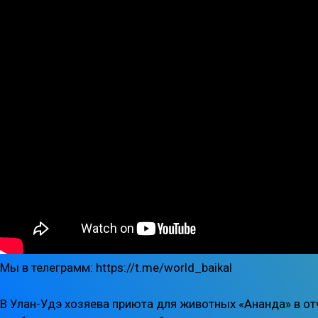
Мы в телеграмм: https://t.me/world_baikal
В Улан-Удэ хозяева приюта для животных «Ананда» в от