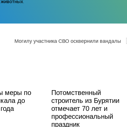
я животных.
Могилу участника СВО осквернили вандалы
ы меры по
Потомственный
кала до
строитель из Бурятии
 года
отмечает 70 лет и
профессиональный
праздник