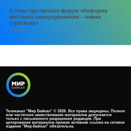
В Улан-Удэ прошёл форум «Реформа
местного самоуправления – новая
стратегия»
05.08.2026
Телеканал "Мир Байкал" © 2026. Все права защищены. Полное
или частичное заимствование материалов допускается
только с письменного разрешения редакции. При
цитировании материалов прямая активная ссылка на сетевое
издание "Мир-Байкал" обязательна.​