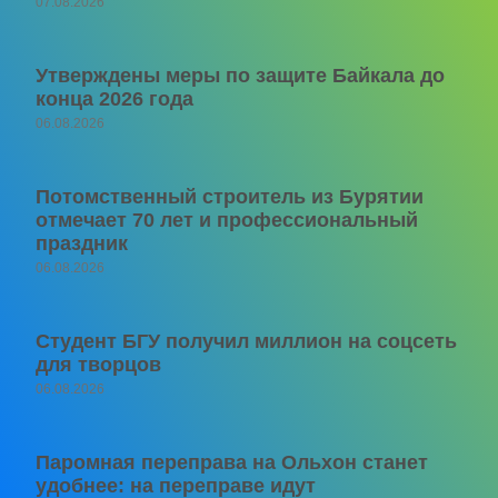
07.08.2026
Утверждены меры по защите Байкала до
конца 2026 года
06.08.2026
Потомственный строитель из Бурятии
отмечает 70 лет и профессиональный
праздник
06.08.2026
Студент БГУ получил миллион на соцсеть
для творцов
06.08.2026
Паромная переправа на Ольхон станет
удобнее: на переправе идут