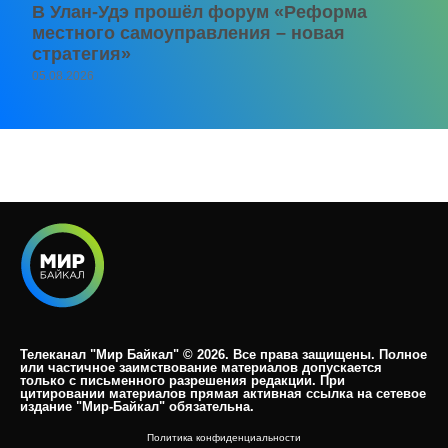
В Улан-Удэ прошёл форум «Реформа
местного самоуправления – новая
стратегия»
05.08.2026
Телеканал "Мир Байкал" © 2026. Все права защищены. Полное
или частичное заимствование материалов допускается
только с письменного разрешения редакции. При
цитировании материалов прямая активная ссылка на сетевое
издание "Мир-Байкал" обязательна.​
Политика конфиденциальности