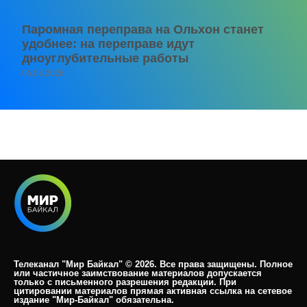
Паромная переправа на Ольхон станет
удобнее: на переправе идут
дноуглубительные работы
06.08.2026
Телеканал "Мир Байкал" © 2026. Все права защищены. Полное
или частичное заимствование материалов допускается
только с письменного разрешения редакции. При
цитировании материалов прямая активная ссылка на сетевое
издание "Мир-Байкал" обязательна.​