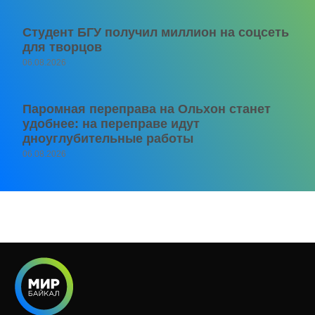
Студент БГУ получил миллион на соцсеть
для творцов
06.08.2026
Паромная переправа на Ольхон станет
удобнее: на переправе идут
дноуглубительные работы
06.08.2026