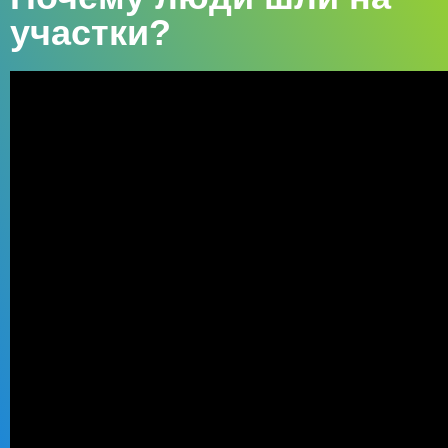
участки?