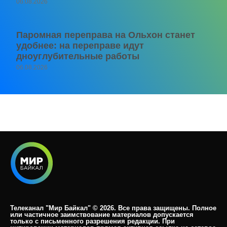
06.08.2026
Паромная переправа на Ольхон станет
удобнее: на переправе идут
дноуглубительные работы
06.08.2026
Телеканал "Мир Байкал" © 2026. Все права защищены. Полное
или частичное заимствование материалов допускается
только с письменного разрешения редакции. При