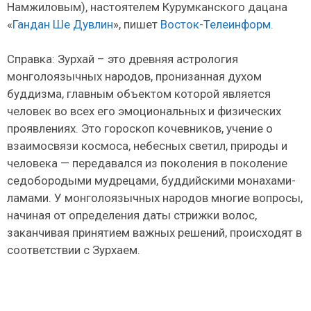
Намжиловым), настоятелем Курумканского дацана
«
Гандан Ше Дувлин
», пишет
Восток-Телеинформ.
Справка: Зурхай – это древняя астрология
монголоязычных народов, пронизанная духом
буддизма, главным объектом которой является
человек во всех его эмоциональных и физических
проявлениях. Это гороскоп кочевников, учение о
взаимосвязи космоса, небесных светил, природы и
человека — передавался из поколения в поколение
седобородыми мудрецами, буддийскими монахами-
ламами. У монголоязычных народов многие вопросы,
начиная от определения даты стрижки волос,
заканчивая принятием важных решений, происходят в
соответствии с Зурхаем.