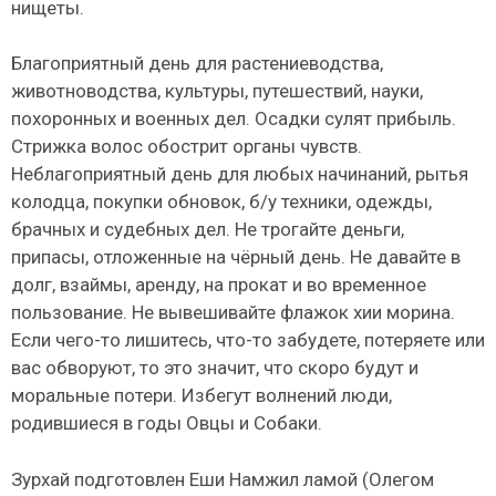
нищеты.
Благоприятный день для растениеводства,
животноводства, культуры, путешествий, науки,
похоронных и военных дел. Осадки сулят прибыль.
Стрижка волос обострит органы чувств.
Неблагоприятный день для любых начинаний, рытья
колодца, покупки обновок, б/у техники, одежды,
брачных и судебных дел. Не трогайте деньги,
припасы, отложенные на чёрный день. Не давайте в
долг, взаймы, аренду, на прокат и во временное
пользование. Не вывешивайте флажок хии морина.
Если чего-то лишитесь, что-то забудете, потеряете или
вас обворуют, то это значит, что скоро будут и
моральные потери. Избегут волнений люди,
родившиеся в годы Овцы и Собаки.
Зурхай подготовлен Еши Намжил ламой (Олегом