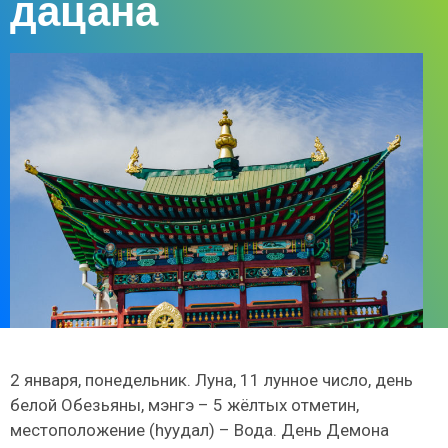
дацана
2 января, понедельник. Луна, 11 лунное число, день
белой Обезьяны, мэнгэ – 5 жёлтых отметин,
местоположение (hуудал) – Вода. День Демона