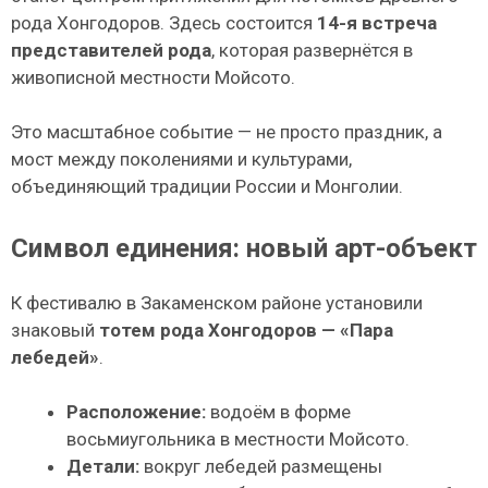
рода Хонгодоров. Здесь состоится
14-я встреча
представителей рода
, которая развернётся в
живописной местности Мойсото.
Это масштабное событие — не просто праздник, а
мост между поколениями и культурами,
объединяющий традиции России и Монголии.
Символ единения: новый арт-объект
К фестивалю в Закаменском районе установили
знаковый
тотем рода Хонгодоров — «Пара
лебедей»
.
Расположение:
водоём в форме
восьмиугольника в местности Мойсото.
Детали:
вокруг лебедей размещены