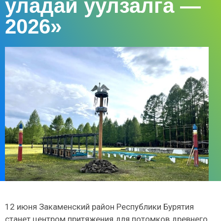
уладай уулзалга —
2026»
12 июня Закаменский район Республики Бурятия
станет центром притяжения для потомков древнего