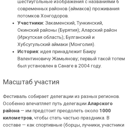
шестиугольные изображения с названиями 6
современных районов (аймаков) проживания
потомков Хонгодоров.
Участники:
Закаменский, Тункинский,
Окинский районы (Бурятия); Аларский район
(Иркутская область); Булганский и
Хубсугульский аймаки (Монголия).
История:
идея принадлежит Баиру
Валентиновичу Жамьянову; первый такой тотем
был установлен в Санаге в 2004 году.
Масштаб участия
Фестиваль собирает делегации из разных регионов.
Особенно впечатляет путь делегации
Аларского
района
— им предстоит преодолеть около
1000
километров
, чтобы стать частью праздника. В
составе — как спортивные (борцы, лучники, участники