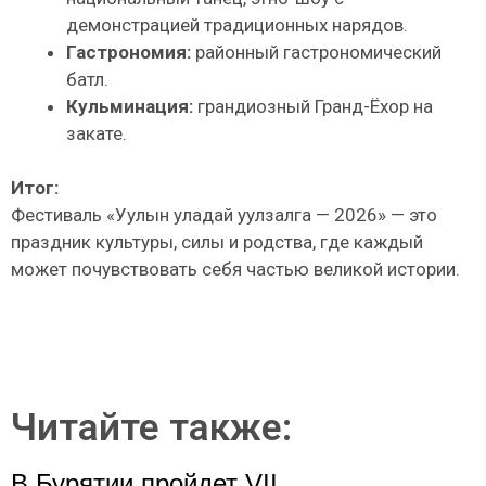
демонстрацией традиционных нарядов.
Гастрономия:
районный гастрономический
батл.
Кульминация:
грандиозный Гранд-Ёхор на
закате.
Итог:
Фестиваль «Уулын уладай уулзалга — 2026» — это
праздник культуры, силы и родства, где каждый
может почувствовать себя частью великой истории.
Читайте также:
В Бурятии пройдет VII