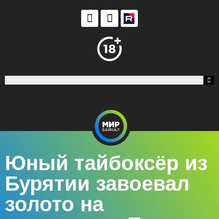
Юный тайбоксёр из
Бурятии завоевал
золото на