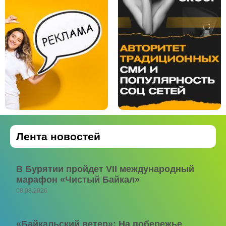
Лента новостей
В Бурятии пройдет VII международный
марафон «Чистый Байкал»
08.08.2026
«Байкальский ветер»: На побережье