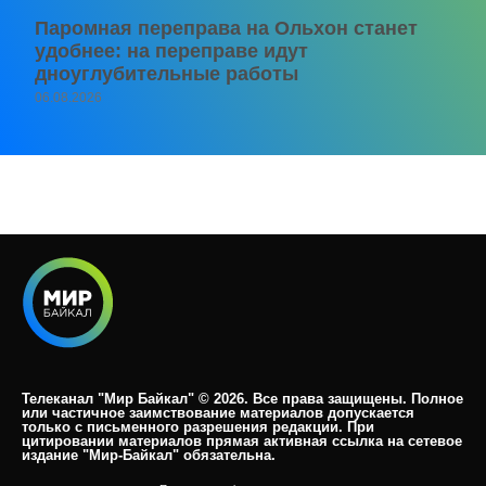
Паромная переправа на Ольхон станет
удобнее: на переправе идут
дноуглубительные работы
06.08.2026
Телеканал "Мир Байкал" © 2026. Все права защищены. Полное
или частичное заимствование материалов допускается
только с письменного разрешения редакции. При
цитировании материалов прямая активная ссылка на сетевое
издание "Мир-Байкал" обязательна.​