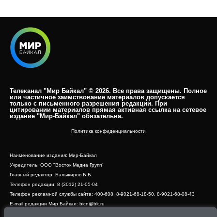
Телеканал "Мир Байкал" © 2026. Все права защищены. Полное
или частичное заимствование материалов допускается
только с письменного разрешения редакции. При
цитировании материалов прямая активная ссылка на сетевое
издание "Мир-Байкал" обязательна.​
Политика конфиденциальности
Наименование издания: Мир-Байкал
Учредитель: ООО "Восток Медиа Групп"
Главный редактор: Бальжиров Б.Б.
Телефон редакции: 8 (3012) 21-05-04
Телефон рекламной службы сайта: 400-608, 8-9021-68-18-50, 8-9021-68-08-43
E-mail редакции Мир Байкал: bicn@bk.ru
Свидетельство о регистрации СМИ ЭЛ № ФС 77 - 83390 от 07.06.2022, выдано