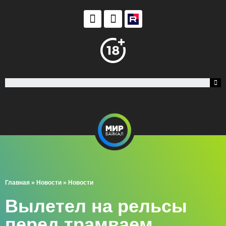
Главная
»
Новости
»
Новости
Вылетел на рельсы
перед трамваем