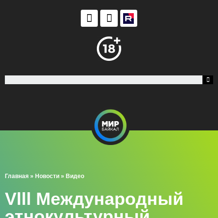
Главная
»
Новости
»
Видео
Vlll Международный
этнокультурный