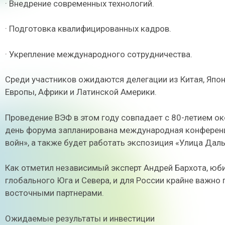
· Внедрение современных технологий.
· Подготовка квалифицированных кадров.
· Укрепление международного сотрудничества.
Среди участников ожидаются делегации из Китая, Япон
Европы, Африки и Латинской Америки.
Проведение ВЭФ в этом году совпадает с 80-летием ок
день форума запланирована международная конференц
войн», а также будет работать экспозиция «Улица Да
Как отметил независимый эксперт Андрей Бархота, юб
глобального Юга и Севера, и для России крайне важн
восточными партнерами.
Ожидаемые результаты и инвестиции