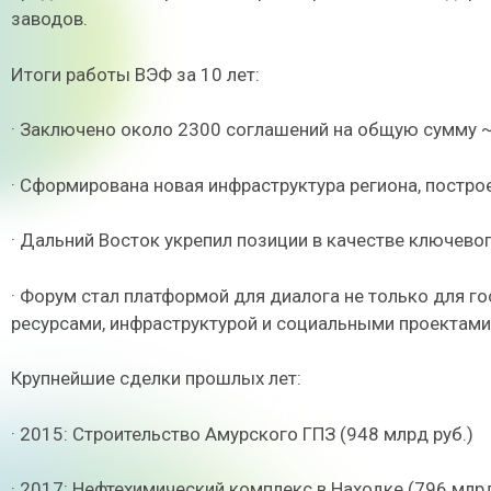
заводов.
Итоги работы ВЭФ за 10 лет:
· Заключено около 2300 соглашений на общую сумму ~
· Сформирована новая инфраструктура региона, постро
· Дальний Восток укрепил позиции в качестве ключевог
· Форум стал платформой для диалога не только для го
ресурсами, инфраструктурой и социальными проектами
Крупнейшие сделки прошлых лет:
· 2015: Строительство Амурского ГПЗ (948 млрд руб.)
· 2017: Нефтехимический комплекс в Находке (796 млрд