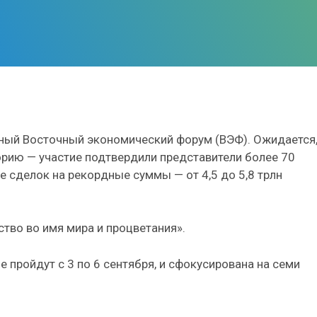
йный Восточный экономический форум (ВЭФ). Ожидается
орию — участие подтвердили представители более 70
е сделок на рекордные суммы — от 4,5 до 5,8 трлн
тво во имя мира и процветания».
 пройдут с 3 по 6 сентября, и сфокусирована на семи