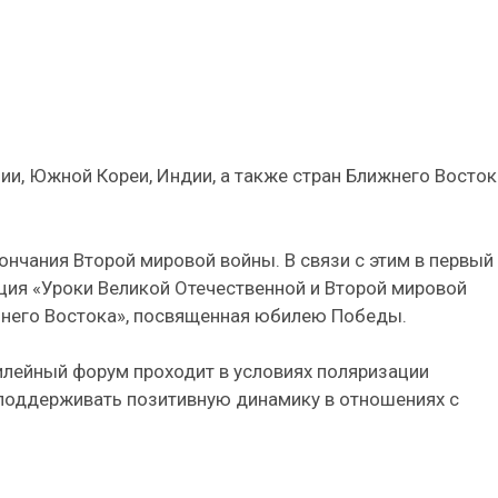
ии, Южной Кореи, Индии, а также стран Ближнего Восток
ончания Второй мировой войны. В связи с этим в первый
ия «Уроки Великой Отечественной и Второй мировой
льнего Востока», посвященная юбилею Победы.
илейный форум проходит в условиях поляризации
о поддерживать позитивную динамику в отношениях с