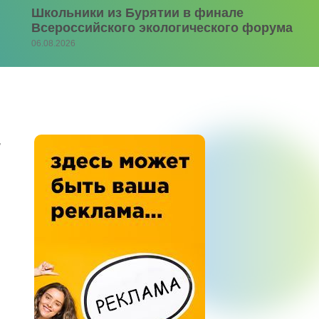
Школьники из Бурятии в финале
Всероссийского экологического форума
06.08.2026
,