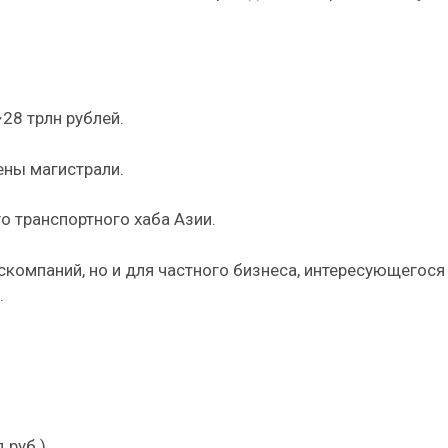
28 трлн рублей.
ены магистрали.
о транспортного хаба Азии.
скомпаний, но и для частного бизнеса, интересующегося
.
 руб.)