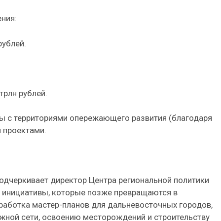
ния:
рублей.
 трлн рублей.
ны с территориями опережающего развития (благодаря
 проектами.
подчеркивает директор Центра региональной политики
я инициативы, которые позже превращаются в
работка мастер-планов для дальневосточных городов,
ной сети, освоению месторождений и строительству