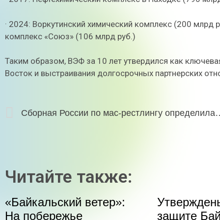
· 2024: Воркутинский химический комплекс (200 млрд р
комплекс «Союз» (106 млрд руб.)
Таким образом, ВЭФ за 10 лет утвердился как ключев
Восток и выстраивания долгосрочных партнерских отн
Сборная России по мас-рестлингу определил
Читайте также:
«Байкальский ветер»:
Утвержден
На побережье
защите Бай