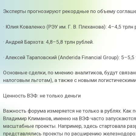
Эксперты прогнозируют рекордные по объему соглаше
· Юлия Коваленко (РЭУ им. Г. В. Плеханова): 4–4,5 трлн 
· Андрей Бархота: 4,8–5,8 трлн рублей.
· Алексей Тараповский (Anderida Financial Group): 5–5,5
Основные сделки, по мнению аналитиков, будут связа
налоговым льготам), а также с новыми логистическими
Ценность ВЭФ: не только деньги
Важность форума измеряется не только в рублях. Как 
Владимир Климанов, именно на ВЭФ часто запускаютс
масштабные проекты. Например, здесь стартовала раз
представлялись проекты по расширению железнодорож