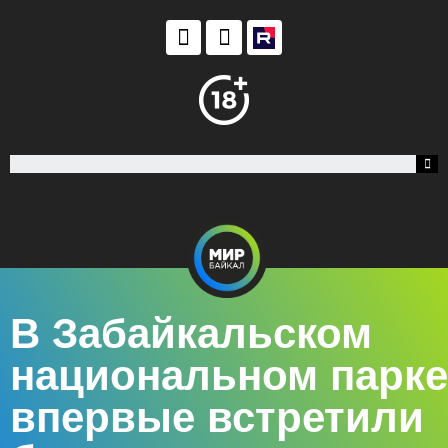
В Забайкальском
национальном парке
впервые встретили