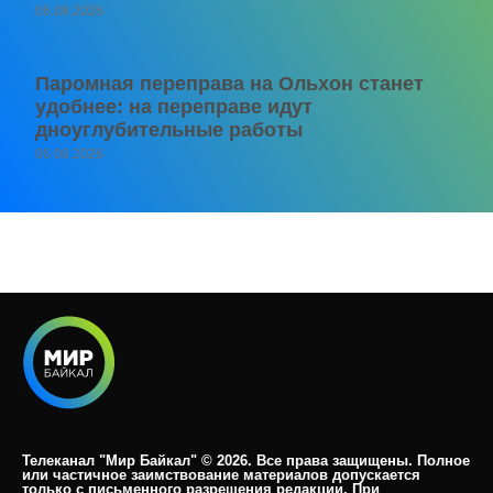
06.08.2026
Паромная переправа на Ольхон станет
удобнее: на переправе идут
дноуглубительные работы
06.08.2026
Телеканал "Мир Байкал" © 2026. Все права защищены. Полное
или частичное заимствование материалов допускается
только с письменного разрешения редакции. При