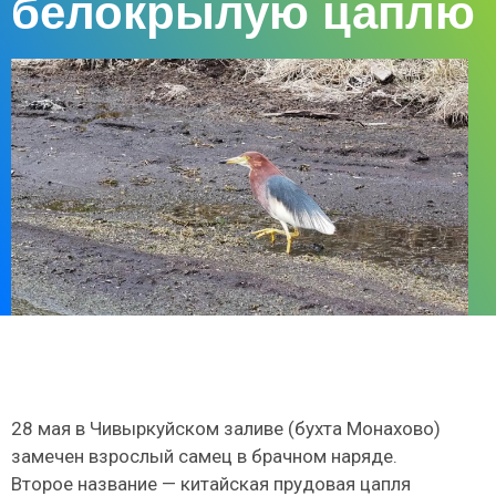
белокрылую цаплю
28 мая в Чивыркуйском заливе (бухта Монахово)
замечен взрослый самец в брачном наряде.
Второе название — китайская прудовая цапля