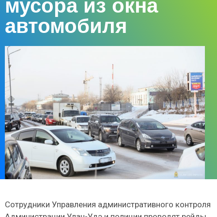
мусора из окна
автомобиля
Сотрудники Управления административного контроля
Администрации Улан-Удэ и полиции проводят рейды