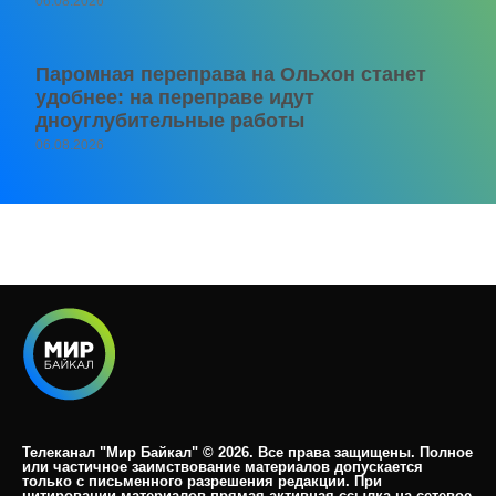
06.08.2026
Паромная переправа на Ольхон станет
удобнее: на переправе идут
дноуглубительные работы
06.08.2026
Телеканал "Мир Байкал" © 2026. Все права защищены. Полное
или частичное заимствование материалов допускается
только с письменного разрешения редакции. При
цитировании материалов прямая активная ссылка на сетевое