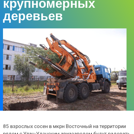
крупномерных
деревьев
85 взрослых сосен в мкрн Восточный на территории
рядом с Улан-Удэнским авиазаводом будут радовать