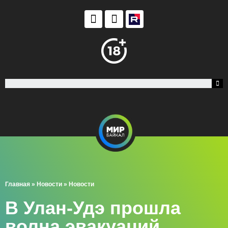
Главная
»
Новости
»
Новости
В Улан-Удэ прошла
волна эвакуаций