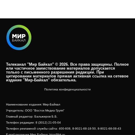
Телеканал "Мир Байкал" © 2026. Все права защищены. Полное
или частичное заимствование материалов допускается
только с письменного разрешения редакции. При
цитировании материалов прямая активная ссылка на сетевое
издание "Мир-Байкал" обязательна.​
Политика конфиденциальности
Наименование издания: Мир-Байкал
Учредитель: ООО "Восток Медиа Групп"
Главный редактор: Бальжиров Б.Б.
Телефон редакции: 8 (3012) 21-05-04
Телефон рекламной службы сайта: 400-608, 8-9021-68-18-50, 8-9021-68-08-43
E-mail редакции Мир Байкал: bicn@bk.ru