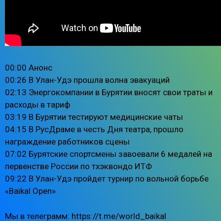
00:00 Анонс
00:26 В Улан-Удэ прошла волна эвакуаций
02:13 Энергокомпании в Бурятии вносят свои траты и
расходы в тариф
03:19 В Бурятии тестируют медицинские чаты
04:15 В РусДраме в честь Дня театра, прошло
награждение работников сцены
07:02 Бурятские спортсмены завоевали 6 медалей на
первенстве России по тхэквондо ИТФ
09:22 В Улан-Удэ пройдет турнир по вольной борьбе
«Baikal Open»
Мы в телеграмм: https://t.me/world_baikal