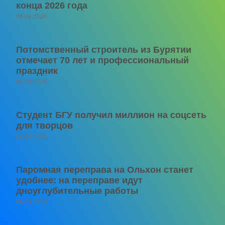
конца 2026 года
06.08.2026
Потомственный строитель из Бурятии
отмечает 70 лет и профессиональный
праздник
06.08.2026
Студент БГУ получил миллион на соцсеть
для творцов
06.08.2026
Паромная переправа на Ольхон станет
удобнее: на переправе идут
дноуглубительные работы
06.08.2026