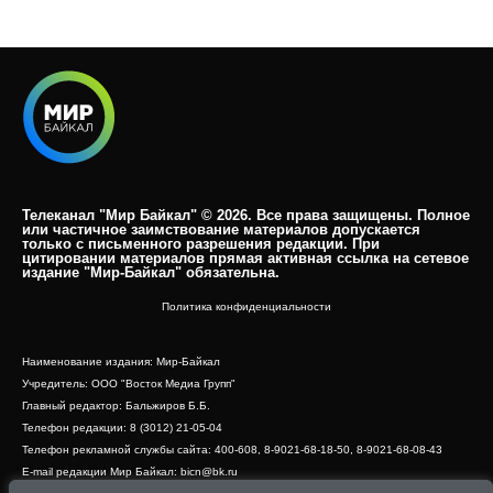
Телеканал "Мир Байкал" © 2026. Все права защищены. Полное
или частичное заимствование материалов допускается
только с письменного разрешения редакции. При
цитировании материалов прямая активная ссылка на сетевое
издание "Мир-Байкал" обязательна.​
Политика конфиденциальности
Наименование издания: Мир-Байкал
Учредитель: ООО "Восток Медиа Групп"
Главный редактор: Бальжиров Б.Б.
Телефон редакции: 8 (3012) 21-05-04
Телефон рекламной службы сайта: 400-608, 8-9021-68-18-50, 8-9021-68-08-43
E-mail редакции Мир Байкал: bicn@bk.ru