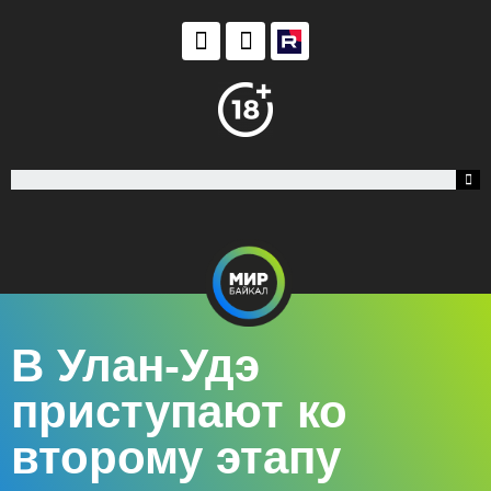
В Улан-Удэ
приступают ко
второму этапу