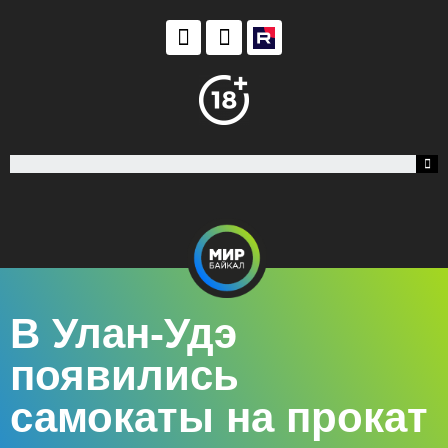
В Улан-Удэ
появились
самокаты на прокат