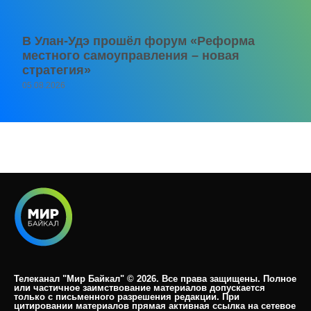
В Улан-Удэ прошёл форум «Реформа
местного самоуправления – новая
стратегия»
05.08.2026
Телеканал "Мир Байкал" © 2026. Все права защищены. Полное
или частичное заимствование материалов допускается
только с письменного разрешения редакции. При
цитировании материалов прямая активная ссылка на сетевое